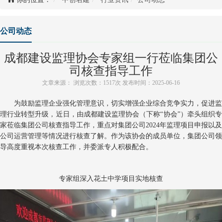
公司动态
成都建设监理协会专家组一行莅临集团公
司核查指导工作
文章来源： 浏览次数：1517次 发布时间：2025-06-16
为鼓励监理企业强化管理意识，切实增强企业综合竞争实力，促进监
理行业转型升级，近日，由成都建设监理协会（下称“协会”）牵头组织专
家莅临集团公司核查指导工作，重点对集团公司2024年监理项目申报以及
公司运营管理等情况进行核查了解。作为该协会的成员单位，集团公司领
导高度重视本次核查工作，并委派专人积极配合。
专家组深入花土中学项目实地核查