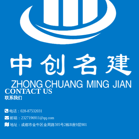
CONTACT US
联系我们
电话：028-87532031
邮箱：2327196911@qq.com
地址：成都市金牛区金周路595号2栋B座9层901