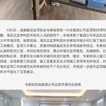
6月6日，成都建设监理协会专家核查组一行在集团公司监理部经理邹
鹏、项目总监李昀思等相关人员的陪同下，实地考察了集团公司承监的花
土中学项目部。核查现场，项目总监李昀思向专家组详细介绍汇报了项目
工程概况、监理工作重点、质量控制措施及安全管理成效等情况。专家组
认真听取完汇报，并结合项目情况，重点对项目监理规划、实施细则、过
程控制记录、质量安全台账等关键内容进行核查。随后，专家组深入施工
现场，实地查看工程进度、施工质量及安全文明施工管理等实时情况，对
项目监理工作的规范化和有效性给予了充分肯定，并就进一步提升监理服
务水平提出了宝贵建议。
专家组莅临集团公司总部开展综合核查