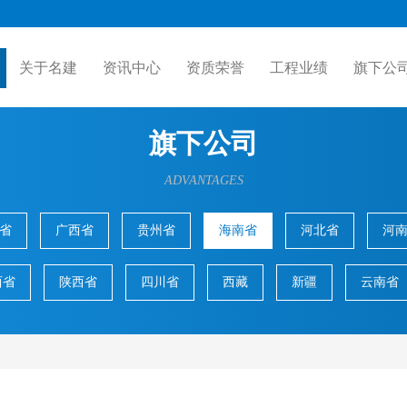
current)
关于名建
资讯中心
资质荣誉
工程业绩
旗下公
旗下公司
ADVANTAGES
省
广西省
贵州省
海南省
河北省
河
西省
陕西省
四川省
西藏
新疆
云南省