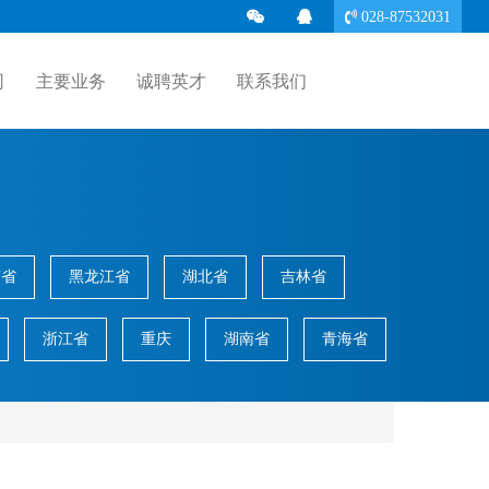
028-87532031
(current)
司
主要业务
诚聘英才
联系我们
南省
黑龙江省
湖北省
吉林省
浙江省
重庆
湖南省
青海省