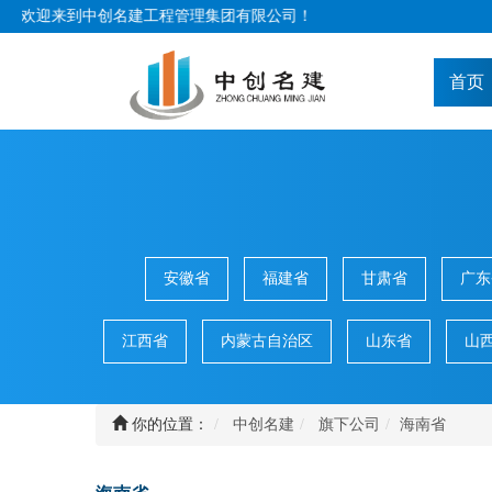
欢迎来到中创名建工程管理集团有限公司！
(
首页
安徽省
福建省
甘肃省
广东
江西省
内蒙古自治区
山东省
山
你的位置：
中创名建
旗下公司
海南省