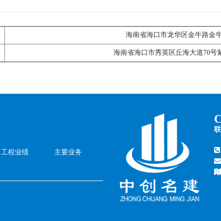
海南省海口市龙华区金牛路金牛佳
海南省海口市秀英区丘海大道70号紫
联
工程业绩
主要业务