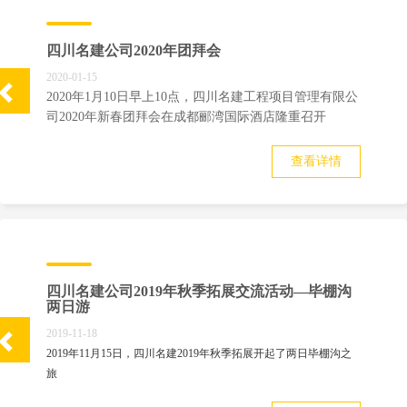
四川名建公司2020年团拜会
2020-01-15
2020年
1
月
10
日早上10点，四川名建工程项目管理有限公
司
2020
年新春团拜会在
成都郦湾国际酒店隆重召开
查看详情
四川名建公司2019年秋季拓展交流活动—毕棚沟
两日游
2019-11-18
2019年
11
月
15
日，四川名建
2019
年秋季拓展开起了两日毕棚沟之
旅