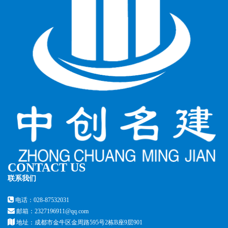
CONTACT US
联系我们
电话：028-87532031
邮箱：2327196911@qq.com
地址：成都市金牛区金周路595号2栋B座9层901