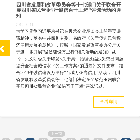
四川省发展和改革委员会等十七部门关于联合开
展四川省民营企业“诚信百千工程”评选活动的通
知
2019-06-11
为学习贯彻习近平总书记在民营企业座谈会上的重要讲
话精神，
落实中共四川省委、
省政府《关于促进民营经
济健康发展的意见》，
按照《国家发展改革委办公厅关
于进一步开展“诚信建设万里行”相关活动的通知》及
《中央文明委关于印发<关于集中治理诚信缺失突出问题
提升全社会诚信水平的工作方案>的通知》文件要求，
结
合2019年诚信建设万里行“百城万企亮信用”活动，
四川
省发展和改革委员会等十七部门决定在全省范围内联合
开展四川省民营企业“诚信百千工程”评选活动。
查看详情
上一页