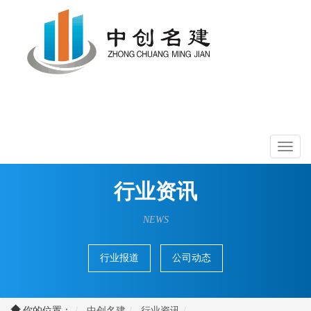
Toggle
navigati
Toggl
naviga
行业资讯
NEWS
行业报道
公司动态
你的位置：
中创名建
行业资讯