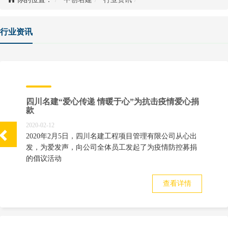
行业资讯
四川名建“爱心传递 情暖于心”为抗击疫情爱心捐
款
2020-02-12
2020年2月5
日
，四川名建工程
项目
管理有限公司
从心出
发，为爱发声，向公司全体员工发
起
了为疫情防控募捐
的倡议
活动
查看详情