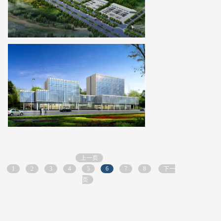
上一页
1
2
3
4
5
6
7
8
下一
页